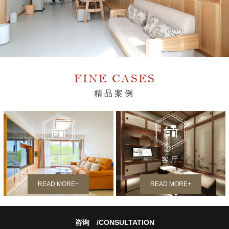
FINE CASES
精品案例
客厅
客厅
READ MORE+
READ MORE+
咨询
/CONSULTATION