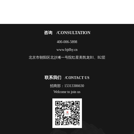
咨询
/CONSULTATION
400-006-5898
www.bjtfhy.cn
北京市朝阳区北沙滩一号院红星美凯龙B1、B2层
联系我们
/CONTACT US
招商部：15313386630
Welcome to join us