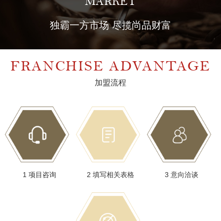
MARKET
TECHNOLOGY ADVANTAGE
ADVANTAGES
独霸一方市场 尽揽尚品财富
FRANCHISE ADVANTAGE
加盟流程
1 项目咨询
2 填写相关表格
3 意向洽谈