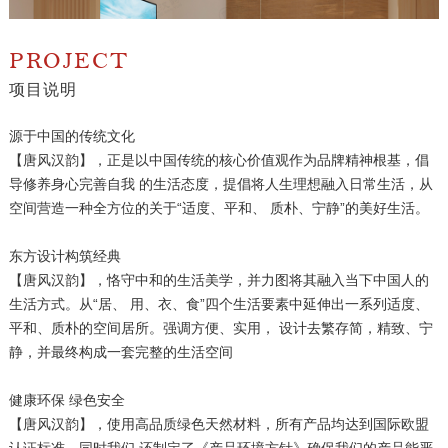
PROJECT
项目说明
源于中国的传统文化
【唐风汉韵】，正是以中国传统的核心价值观作为品牌精神根基，倡
导修养身心完善自我 的生活态度，提倡将人生理想融入日常生活，从
空间营造一种全方位的关于“适度、平和、 质朴、宁静”的美好生活。
东方设计构筑经典
【唐风汉韵】，恪守中和的生活美学，并力图将其融入当下中国人的
生活方式。从“居、 用、衣、食”四个生活要素中延伸出一系列适度、
平和、质朴的空间居所。强调方便、实用， 设计去繁存简，精致、宁
静，并最终构成一套完整的生活空间
健康环保 绿色安全
【唐风汉韵】，使用高品质绿色天然材料，所有产品均达到国际欧盟
认证标准，同时我们 还制定了《产品环境方针》确保我们的产品能严